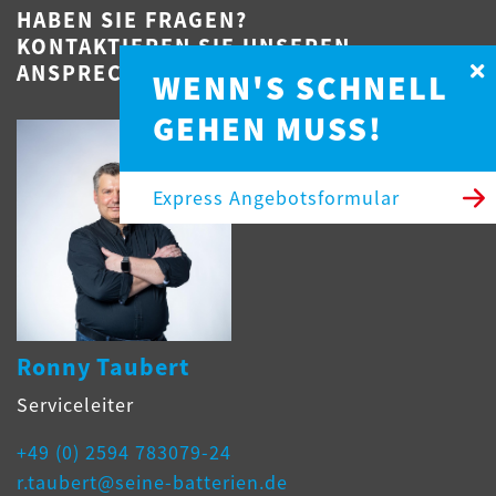
HABEN SIE FRAGEN?
KONTAKTIEREN SIE UNSEREN
ANSPRECHPARTNER.
WENN'S SCHNELL
GEHEN MUSS!
Express Angebotsformular
Ronny Taubert
Serviceleiter
+49 (0) 2594 783079-24
r.taubert@seine-batterien.de